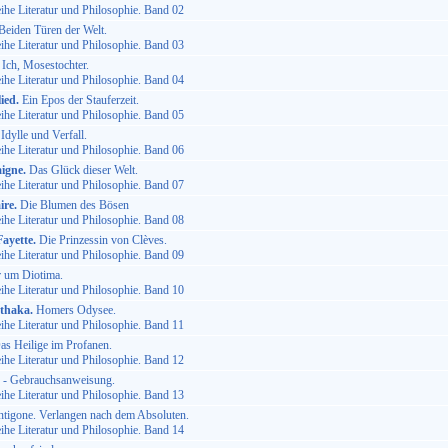
he Literatur und Philosophie. Band 02
eiden Türen der Welt.
he Literatur und Philosophie. Band 03
Ich, Mosestochter.
he Literatur und Philosophie. Band 04
ied.
Ein Epos der Stauferzeit.
he Literatur und Philosophie. Band 05
Idylle und Verfall.
he Literatur und Philosophie. Band 06
igne.
Das Glück dieser Welt.
he Literatur und Philosophie. Band 07
ire.
Die Blumen des Bösen
he Literatur und Philosophie. Band 08
ayette.
Die Prinzessin von Clèves.
he Literatur und Philosophie. Band 09
 um Diotima.
he Literatur und Philosophie. Band 10
thaka.
Homers Odysee.
he Literatur und Philosophie. Band 11
s Heilige im Profanen.
he Literatur und Philosophie. Band 12
 - Gebrauchsanweisung.
he Literatur und Philosophie. Band 13
tigone. Verlangen nach dem Absoluten.
he Literatur und Philosophie. Band 14