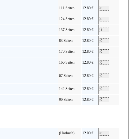
111 Seiten
12.80 €
124 Seiten
12.80 €
137 Seiten
12.80 €
83 Seiten
12.80 €
170 Seiten
12.80 €
166 Seiten
12.80 €
67 Seiten
12.80 €
142 Seiten
12.80 €
90 Seiten
12.80 €
(Hörbuch)
12.00 €