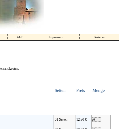
AGB
Impressum
Bestellen
Versandkosten.
Seiten
Preis
Menge
61 Seiten
12.80 €