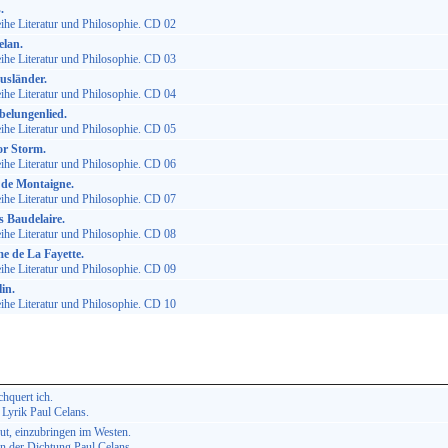
.
ihe Literatur und Philosophie. CD 02
elan.
ihe Literatur und Philosophie. CD 03
usländer.
ihe Literatur und Philosophie. CD 04
belungenlied.
ihe Literatur und Philosophie. CD 05
r Storm.
ihe Literatur und Philosophie. CD 06
 de Montaigne.
ihe Literatur und Philosophie. CD 07
s Baudelaire.
ihe Literatur und Philosophie. CD 08
 de La Fayette.
ihe Literatur und Philosophie. CD 09
in.
ihe Literatur und Philosophie. CD 10
hquert ich.
 Lyrik Paul Celans.
ut, einzubringen im Westen.
n der Dichtung Paul Celans.